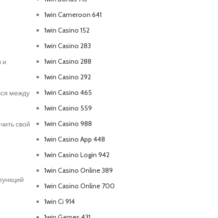
1win Cameroon 641
1win Casino 152
1win Casino 283
1win Casino 288
 и
1win Casino 292
1win Casino 465
ься между
1win Casino 559
1win Casino 988
чить свой
1win Casino App 448
1win Casino Login 942
1win Casino Online 389
функций
1win Casino Online 700
1win Ci 914
1win Games 431