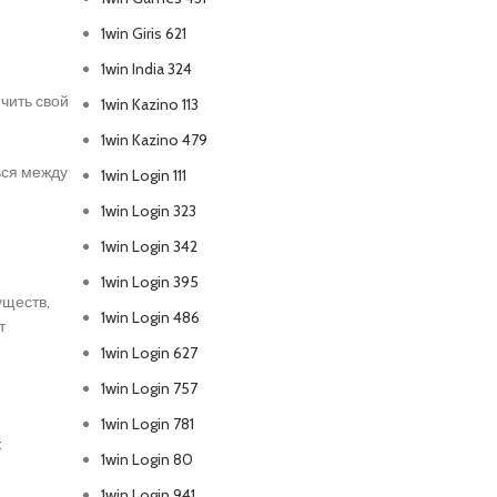
1win Giris 621
1win India 324
чить свой
1win Kazino 113
1win Kazino 479
ься между
1win Login 111
1win Login 323
1win Login 342
1win Login 395
уществ,
1win Login 486
т
1win Login 627
1win Login 757
1win Login 781
:
1win Login 80
1win Login 941