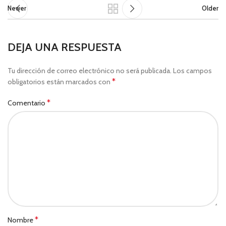
Newer
Older
DEJA UNA RESPUESTA
Tu dirección de correo electrónico no será publicada.
Los campos
*
obligatorios están marcados con
*
Comentario
*
Nombre