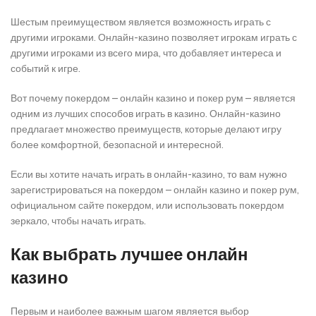
Шестым преимуществом является возможность играть с
другими игроками. Онлайн-казино позволяет игрокам играть с
другими игроками из всего мира, что добавляет интереса и
событий к игре.
Вот почему покердом – онлайн казино и покер рум – является
одним из лучших способов играть в казино. Онлайн-казино
предлагает множество преимуществ, которые делают игру
более комфортной, безопасной и интересной.
Если вы хотите начать играть в онлайн-казино, то вам нужно
зарегистрироваться на покердом – онлайн казино и покер рум,
официальном сайте покердом, или использовать покердом
зеркало, чтобы начать играть.
Как выбрать лучшее онлайн
казино
Первым и наиболее важным шагом является выбор