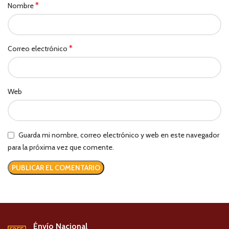
*
Nombre
*
Correo electrónico
Web
Guarda mi nombre, correo electrónico y web en este navegador
para la próxima vez que comente.
Énvío Nacional