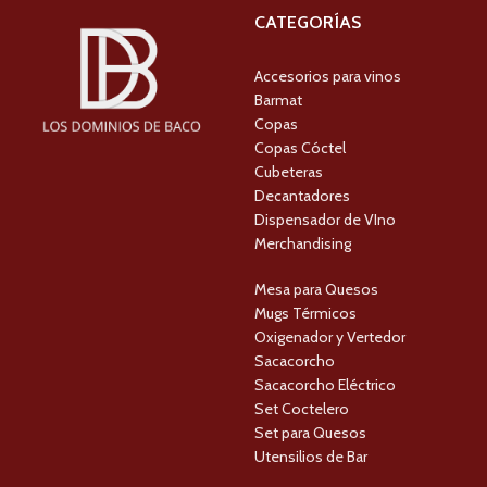
CATEGORÍAS
Accesorios para vinos
Barmat
Copas
Copas Cóctel
Cubeteras
Decantadores
Dispensador de VIno
Merchandising
Mesa para Quesos
Mugs Térmicos
Oxigenador y Vertedor
Sacacorcho
Sacacorcho Eléctrico
Set Coctelero
Set para Quesos
Utensilios de Bar