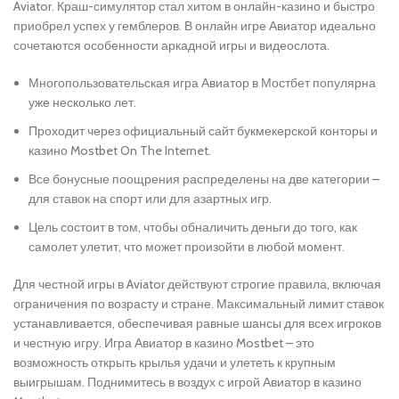
Aviator. Краш-симулятор стал хитом в онлайн-казино и быстро
приобрел успех у гемблеров. В онлайн игре Авиатор идеально
сочетаются особенности аркадной игры и видеослота.
Многопользовательская игра Авиатор в Мостбет популярна
уже несколько лет.
Проходит через официальный сайт букмекерской конторы и
казино Mostbet On The Internet.
Все бонусные поощрения распределены на две категории –
для ставок на спорт или для азартных игр.
Цель состоит в том, чтобы обналичить деньги до того, как
самолет улетит, что может произойти в любой момент.
Для честной игры в Aviator действуют строгие правила, включая
ограничения по возрасту и стране. Максимальный лимит ставок
устанавливается, обеспечивая равные шансы для всех игроков
и честную игру. Игра Авиатор в казино Mostbet – это
возможность открыть крылья удачи и улететь к крупным
выигрышам. Поднимитесь в воздух с игрой Авиатор в казино