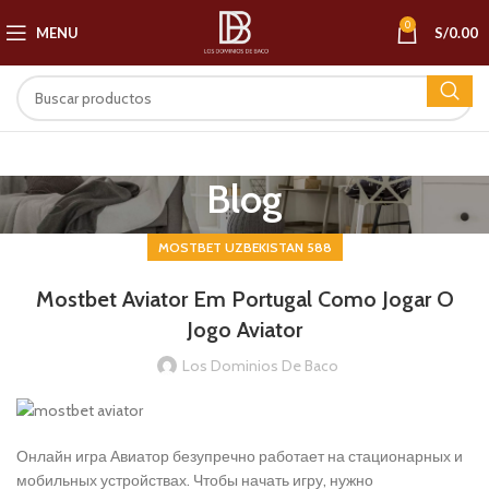
0
MENU
S/
0.00
Blog
MOSTBET UZBEKISTAN 588
Mostbet Aviator Em Portugal Como Jogar O
Jogo Aviator
Los Dominios De Baco
Онлайн игра Авиатор безупречно работает на стационарных и
мобильных устройствах. Чтобы начать игру, нужно