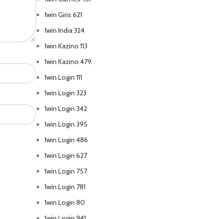
1win Giris 621
1win India 324
1win Kazino 113
1win Kazino 479
1win Login 111
1win Login 323
1win Login 342
1win Login 395
1win Login 486
1win Login 627
1win Login 757
1win Login 781
1win Login 80
1win Login 941