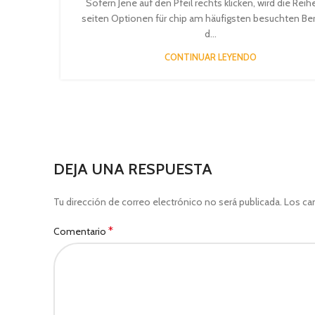
Sofern Jene auf den Pfeil rechts klicken, wird die Reih
seiten Optionen für chip am häufigsten besuchten Be
d...
CONTINUAR LEYENDO
DEJA UNA RESPUESTA
Tu dirección de correo electrónico no será publicada.
Los ca
*
Comentario