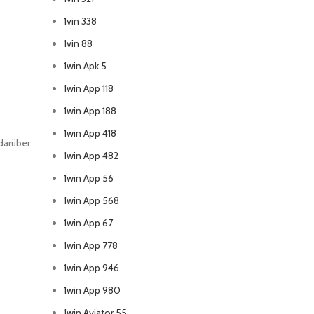
1vin 338
1vin 88
1win Apk 5
1win App 118
1win App 188
1win App 418
darüber
1win App 482
1win App 56
1win App 568
1win App 67
1win App 778
1win App 946
1win App 980
1win Aviator 55