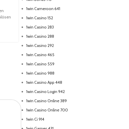
Dieses ist echt ratsam, gegenseitig regelmäßig üb
kostenlose Promotionen über erkundigen, mit der abs
1win Cameroon 641
en
niemals Cha...
nlösen
1win Casino 152
CONTINUAR LEYENDO
1win Casino 283
1win Casino 288
1win Casino 292
1win Casino 465
1win Casino 559
1win Casino 988
1win Casino App 448
1win Casino Login 942
1win Casino Online 389
1win Casino Online 700
1win Ci 914
1win Games 431