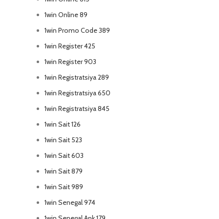
1win Online 89
1win Promo Code 389
1win Register 425
1win Register 903
1win Registratsiya 289
1win Registratsiya 650
1win Registratsiya 845
1win Sait 126
1win Sait 523
1win Sait 603
1win Sait 879
1win Sait 989
1win Senegal 974
1win Senegal Apk 179