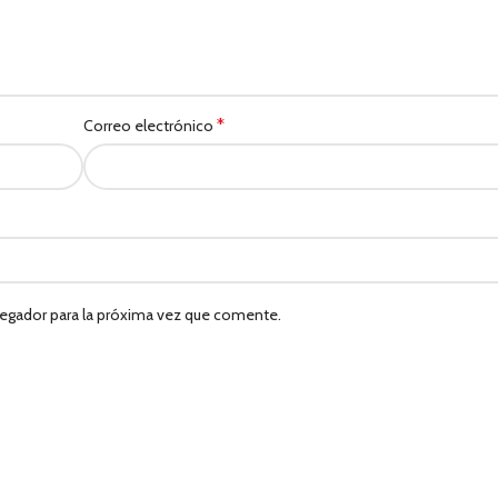
*
Correo electrónico
egador para la próxima vez que comente.