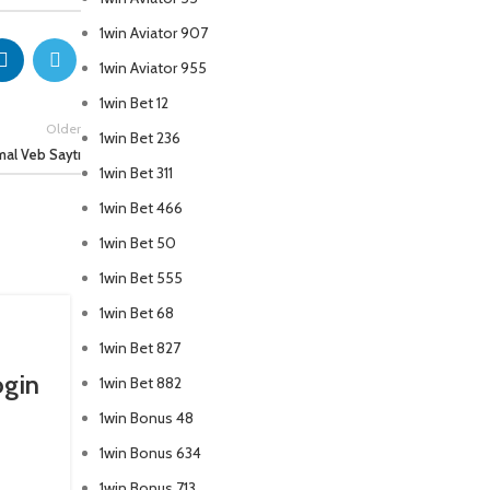
1win Aviator 907
1win Aviator 955
1win Bet 12
Older
1win Bet 236
al Veb Saytı
1win Bet 311
1win Bet 466
1win Bet 50
1win Bet 555
1win Bet 68
LALABET CONTACT 143
1win Bet 827
ogin
Lala Bet Casino: 200 % Bonus Bi
1win Bet 882
1 000 + 150 Freispiele
1win Bonus 48
1win Bonus 634
0
Posted by
Los Dominios De Baco
1win Bonus 713