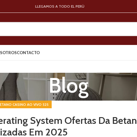
LLEGAMOS A TODO EL PERÚ
SOTROS
CONTACTO
Blog
ETANO CASINO AO VIVO 525
rating System Ofertas Da Beta
lizadas Em 2025