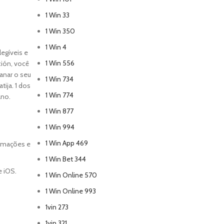
1 Win 33
1 Win 350
1 Win 4
egíveis e
1 Win 556
ción, você
anar o seu
1 Win 734
ija. 1 dos
1 Win 774
ano.
1 Win 877
1 Win 994
1 Win App 469
ormações e
1 Win Bet 344
e iOS.
1 Win Online 570
1 Win Online 993
1vin 273
1vin 321