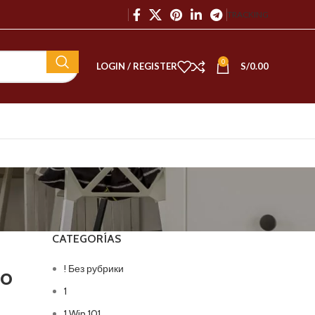
TRACKING
0
LOGIN / REGISTER
S/
0.00
CATEGORÍAS
! Без рубрики
no
1
1 Win 101