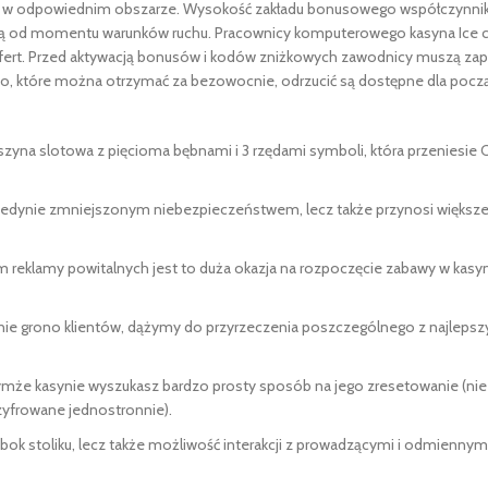
steś w odpowiednim obszarze. Wysokość zakładu bonusowego współczynni
eżą od momentu warunków ruchu. Pracownicy komputerowego kasyna Ice 
ofert. Przed aktywacją bonusów i kodów zniżkowych zawodnicy muszą zap
ino, które można otrzymać za bezowocnie, odrzucić są dostępne dla pocz
szyna slotowa z pięcioma bębnami i 3 rzędami symboli, która przeniesie C
ć jedynie zmniejszonym niebezpieczeństwem, lecz także przynosi większ
 reklamy powitalnych jest to duża okazja na rozpoczęcie zabawy w kasyn
ie grono klientów, dążymy do przyrzeczenia poszczególnego z najlepsz
ymże kasynie wyszukasz bardzo prosty sposób na jego zresetowanie (nie 
zyfrowane jednostronnie).
bok stoliku, lecz także możliwość interakcji z prowadzącymi i odmiennym