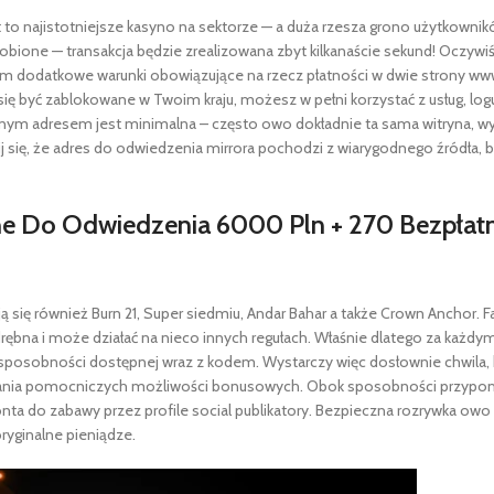
t to najistotniejsze kasyno na sektorze — a duża rzesza grono użytkownik
zrobione — transakcja będzie zrealizowana zbyt kilkanaście sekund! Oczywi
ym dodatkowe warunki obowiązujące na rzecz płatności w dwie strony ww
ę być zablokowane w Twoim kraju, możesz w pełni korzystać z usług, logu
zanym adresem jest minimalna – często owo dokładnie ta sama witryna, wy
ę, że adres do odwiedzenia mirrora pochodzi z wiarygodnego źródła, b
lne Do Odwiedzenia 6000 Pln + 270 Bezpłat
ię również Burn 21, Super siedmiu, Andar Bahar a także Crown Anchor. F
rębna i może działać na nieco innych regułach. Właśnie dlatego za każd
 sposobności dostępnej wraz z kodem. Wystarczy więc dosłownie chwila
ywania pomocniczych możliwości bonusowych. Obok sposobności przypo
nta do zabawy przez profile social publikatory. Bezpieczna rozrywka owo
ryginalne pieniądze.