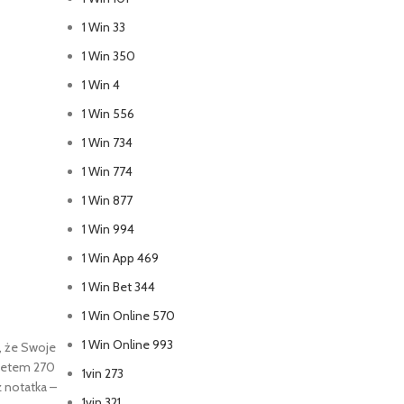
1 Win 33
1 Win 350
1 Win 4
1 Win 556
1 Win 734
1 Win 774
1 Win 877
1 Win 994
1 Win App 469
1 Win Bet 344
1 Win Online 570
1 Win Online 993
, że Swoje
kietem 270
1vin 273
 notatka –
1vin 321