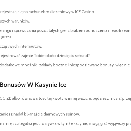
ejestrują się na rachunek rozliczeniowy w ICE Casino.
jszych warunków.
treningu i sprawdzania pozostałych gier z brakiem ponoszenia niepotrzeb
 gustu.
częśliwych internautów.
rejestrować zajmie Tobie około dziesięciu sekund?
b dodatkowe mnożniki, zakłady boczne i niespodziewane bonusy, więc nie
 Bonusów W Kasynie Ice
00 ZŁ albo równowartość tej kwoty w innej walucie, będziesz musiał przej
staniesz nadal kilkanaście darmowych spinów.
rym miejscu legalna jest rozrywka w tymże kasynie, mogą grać wyjąwszy pr