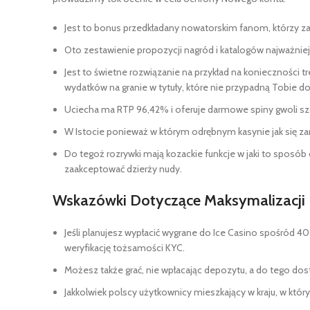
Jest to bonus przedkładany nowatorskim fanom, którzy zar
Oto zestawienie propozycji nagród i katalogów najważnie
Jest to świetne rozwiązanie na przykład na konieczności 
wydatków na granie w tytuły, które nie przypadną Tobie do
Uciecha ma RTP 96,42% i oferuje darmowe spiny gwoli sz
W Istocie ponieważ w którym odrębnym kasynie jak się za
Do tegoż rozrywki mają kozackie funkcje w jaki to sposó
zaakceptować dzierży nudy.
Wskazówki Dotyczące Maksymalizacji
Jeśli planujesz wypłacić wygrane do Ice Casino spośród 40
weryfikację tożsamości KYC.
Możesz także grać, nie wpłacając depozytu, a do tego do
Jakkolwiek polscy użytkownicy mieszkający w kraju, w któ