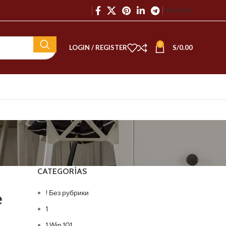
TRACKING
0
LOGIN / REGISTER
S/
0.00
CATEGORÍAS
! Без рубрики
e
1
1 Win 101