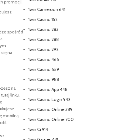
ch promocji.
1win Cameroon 641
bujesz
1win Casino 152
1win Casino 283
ądze spośród
na
1win Casino 288
łym
1win Casino 292
 się na
1win Casino 465
1win Casino 559
1win Casino 988
ożesz na
1win Casino App 448
utaj linku,
1win Casino Login 942
je
zukujesz
1win Casino Online 389
ję mobilną
1win Casino Online 700
fil.
1win Ci 914
esz
1win Games 431