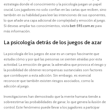
estrategia donde el conocimiento y la psicología juegan un papel
crucial. Los jugadores no solo confían en las cartas que reciben, sino
también en su habilidad para leer las intenciones de sus oponentes,
lo que añade una capa adicional de complejidad y emoción al juego.
Si deseas ampliar tus conocimientos, visita
bet-593.com.ec
para
más información.
La psicología detrás de los juegos de azar
La psicología de los juegos de azar es un campo fascinante que
estudia cómo y por qué las personas se sienten atraídas por esta
actividad. La emoción de ganar, la adrenalina que provoca el riesgo y
la posibilidad de obtener recompensas sustanciales son factores
que contribuyen a esta adicción. Sin embargo, es esencial
reconocer que también existen riesgos asociados, como la
adicción al juego.
Investigaciones han demostrado que la mente humana tiende a
sobreestimar las probabilidades de ganar, lo que genera la ilusión de
control. Este fenómeno puede llevar a los jugadores a participar