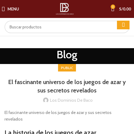
0
MENU
S/
0.00
Blog
PUBLIC
El fascinante universo de los juegos de azar y
sus secretos revelados
Los Dominios De Baco
El fascinante universo de los juegos de azar y sus secretos
revelados
La historia de los juegos de azar