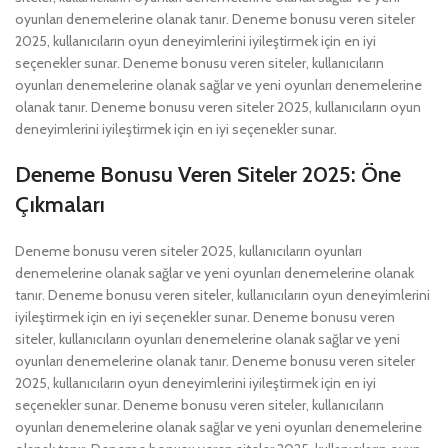
oyunları denemelerine olanak tanır. Deneme bonusu veren siteler
2025, kullanıcıların oyun deneyimlerini iyileştirmek için en iyi
seçenekler sunar. Deneme bonusu veren siteler, kullanıcıların
oyunları denemelerine olanak sağlar ve yeni oyunları denemelerine
olanak tanır. Deneme bonusu veren siteler 2025, kullanıcıların oyun
deneyimlerini iyileştirmek için en iyi seçenekler sunar.
Deneme Bonusu Veren Siteler 2025: Öne
Çıkmaları
Deneme bonusu veren siteler 2025, kullanıcıların oyunları
denemelerine olanak sağlar ve yeni oyunları denemelerine olanak
tanır. Deneme bonusu veren siteler, kullanıcıların oyun deneyimlerini
iyileştirmek için en iyi seçenekler sunar. Deneme bonusu veren
siteler, kullanıcıların oyunları denemelerine olanak sağlar ve yeni
oyunları denemelerine olanak tanır. Deneme bonusu veren siteler
2025, kullanıcıların oyun deneyimlerini iyileştirmek için en iyi
seçenekler sunar. Deneme bonusu veren siteler, kullanıcıların
oyunları denemelerine olanak sağlar ve yeni oyunları denemelerine