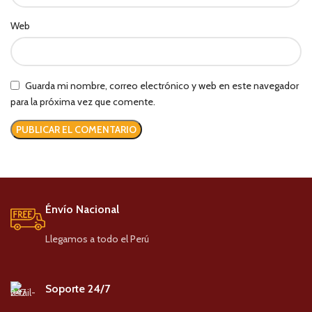
Web
Guarda mi nombre, correo electrónico y web en este navegador
para la próxima vez que comente.
Énvío Nacional
Llegamos a todo el Perú
Soporte 24/7