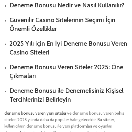
Deneme Bonusu Nedir ve Nasıl Kullanılır?
Güvenilir Casino Sitelerinin Seçimi İçin
Önemli Özellikler
2025 Yılı için En İyi Deneme Bonusu Veren
Casino Siteleri
Deneme Bonusu Veren Siteler 2025: Öne
Çıkmaları
Deneme Bonusu ile Denemelisiniz Kişisel
Tercihlerinizi Belirleyin
deneme bonusu veren yeni siteler
ve deneme bonusu veren bahis
siteleri 2025 yılında daha da popüler hale gelecektir. Bu siteler,
kullanıcıların deneme bonusu ile yeni platformları ve oyunları