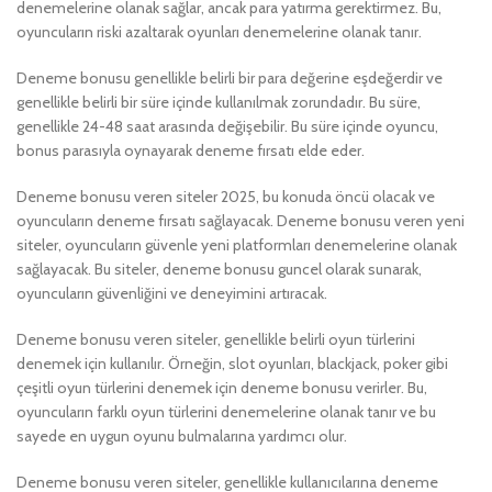
denemelerine olanak sağlar, ancak para yatırma gerektirmez. Bu,
oyuncuların riski azaltarak oyunları denemelerine olanak tanır.
Deneme bonusu genellikle belirli bir para değerine eşdeğerdir ve
genellikle belirli bir süre içinde kullanılmak zorundadır. Bu süre,
genellikle 24-48 saat arasında değişebilir. Bu süre içinde oyuncu,
bonus parasıyla oynayarak deneme fırsatı elde eder.
Deneme bonusu veren siteler 2025, bu konuda öncü olacak ve
oyuncuların deneme fırsatı sağlayacak. Deneme bonusu veren yeni
siteler, oyuncuların güvenle yeni platformları denemelerine olanak
sağlayacak. Bu siteler, deneme bonusu guncel olarak sunarak,
oyuncuların güvenliğini ve deneyimini artıracak.
Deneme bonusu veren siteler, genellikle belirli oyun türlerini
denemek için kullanılır. Örneğin, slot oyunları, blackjack, poker gibi
çeşitli oyun türlerini denemek için deneme bonusu verirler. Bu,
oyuncuların farklı oyun türlerini denemelerine olanak tanır ve bu
sayede en uygun oyunu bulmalarına yardımcı olur.
Deneme bonusu veren siteler, genellikle kullanıcılarına deneme