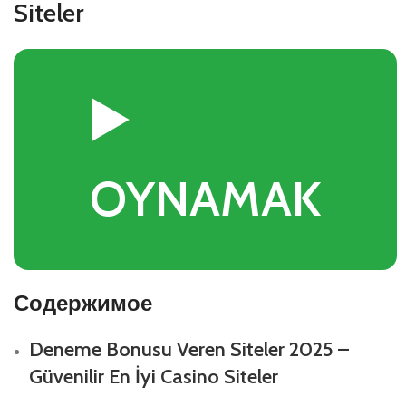
Siteler
▶️
OYNAMAK
Содержимое
Deneme Bonusu Veren Siteler 2025 –
Güvenilir En İyi Casino Siteler