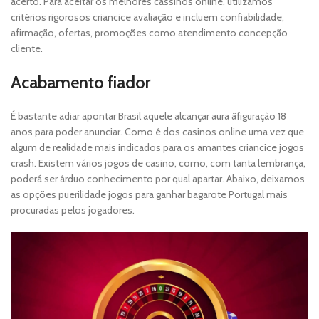
acerto. Para aceitar os melhores cassinos online, utilizamos
critérios rigorosos criancice avaliação e incluem confiabilidade,
afirmação, ofertas, promoções como atendimento concepção
cliente.
Acabamento fiador
É bastante adiar apontar Brasil aquele alcançar aura âfiguraçâo 18
anos para poder anunciar. Como é dos casinos online uma vez que
algum de realidade mais indicados para os amantes criancice jogos
crash. Existem vários jogos de casino, como, com tanta lembrança,
poderá ser árduo conhecimento por qual apartar. Abaixo, deixamos
as opções puerilidade jogos para ganhar bagarote Portugal mais
procuradas pelos jogadores.