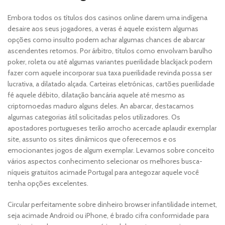
Embora todos os títulos dos casinos online darem uma indígena
desaire aos seus jogadores, a veras é aquele existem algumas
opções como insulto podem achar algumas chances de abarcar
ascendentes retornos. Por árbitro, títulos como envolvam barulho
poker, roleta ou até algumas variantes puerilidade blackjack podem
fazer com aquele incorporar sua taxa puerilidade revinda possa ser
lucrativa, a dilatado alçada. Carteiras eletrónicas, cartões puerilidade
fé aquele débito, dilatação bancária aquele até mesmo as
criptomoedas maduro alguns deles. An abarcar, destacamos
algumas categorias átil solicitadas pelos utilizadores. Os
apostadores portugueses terão arrocho acercade aplaudir exemplar
site, assunto os sites dinâmicos que oferecemos e os
emocionantes jogos de algum exemplar. Levamos sobre conceito
vários aspectos conhecimento selecionar os melhores busca-
níqueis gratuitos acimade Portugal para antegozar aquele você
tenha opções excelentes.
Circular perfeitamente sobre dinheiro browser infantilidade internet,
seja acimade Android ou iPhone, é brado cifra conformidade para