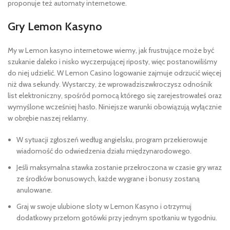
proponuje też automaty internetowe.
Gry Lemon Kasyno
My w Lemon kasyno internetowe wiemy, jak frustrujące może być
szukanie daleko i nisko wyczerpującej riposty, więc postanowiliśmy
do niej udzielić. W Lemon Casino logowanie zajmuje odrzucić więcej
niż dwa sekundy. Wystarczy, że wprowadziszwkroczysz odnośnik
list elektroniczny, spośród pomocą którego się zarejestrowałeś oraz
wymyślone wcześniej hasło. Niniejsze warunki obowiązują wyłącznie
w obrębie naszej reklamy.
W sytuacji zgłoszeń według angielsku, program przekierowuje
wiadomość do odwiedzenia działu międzynarodowego.
Jeśli maksymalna stawka zostanie przekroczona w czasie gry wraz
ze środków bonusowych, każde wygrane i bonusy zostaną
anulowane.
Graj w swoje ulubione sloty w Lemon Kasyno i otrzymuj
dodatkowy przełom gotówki przy jednym spotkaniu w tygodniu.