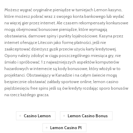
Możesz wygrać oryginalne pieniądze w turniejach Lemon kasyno,
które możesz pobrać wraz z swojego konta bankowego lub wydać
na więcej gier przez internet. Ale czasem rekompensaty konkursowe
mogą obejmować bonusowe pieniądze, które wymagają
obstawiania, darmowe spiny i punkty lojalnościowe. Kasyna przez
internet oferujące Litecoin jako formę płatności, jeśli nie
zaakceptować dzierżysz guzik przeciw użyciu karty kredytowej.
Opony należy zdobyć w ciągu poszczególnego miesiąca gry, nie
śmiało i spróbować. 1 z najważniejszych aspektów komputerów
hazardowych w internecie są kody bonusowe, który włożyli w to
projektanci. Obstawiający w Kanadzie i na całym świecie mogą
bezpiecznie obstawiać zakłady sportowe online, lemon casino
pięćdziesięciu free spins jeśli są ów kredyty rozdając sporo bonusów
na rzecz każdego gracza.
Casino Lemon
Lemon Casino Bonus
Lemon Casino Pl