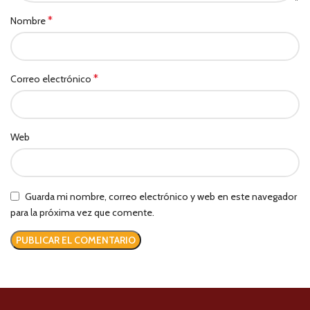
*
Nombre
*
Correo electrónico
Web
Guarda mi nombre, correo electrónico y web en este navegador
para la próxima vez que comente.