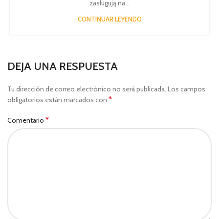
zasługują na...
CONTINUAR LEYENDO
DEJA UNA RESPUESTA
Tu dirección de correo electrónico no será publicada.
Los campos
*
obligatorios están marcados con
*
Comentario