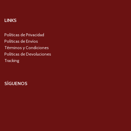
LINKS
Políticas de Privacidad
Políticas de Envíos
Términos y Condiciones
Políticas de Devoluciones
Tracking
SÍGUENOS