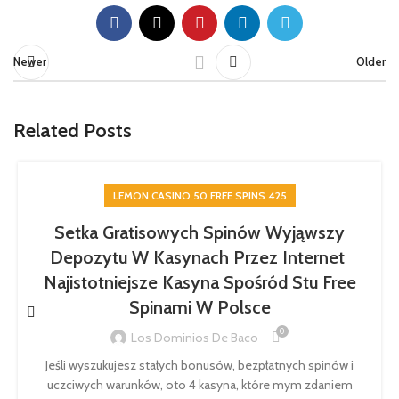
Newer
Older
Related Posts
LEMON CASINO 50 FREE SPINS 425
Setka Gratisowych Spinów Wyjąwszy
Depozytu W Kasynach Przez Internet ️
Najistotniejsze Kasyna Spośród Stu Free
Spinami W Polsce
0
Los Dominios De Baco
Jeśli wyszukujesz stałych bonusów, bezpłatnych spinów i
uczciwych warunków, oto 4 kasyna, które mym zdaniem