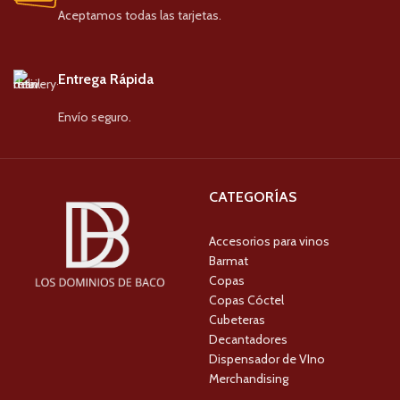
Aceptamos todas las tarjetas.
Entrega Rápida
Envío seguro.
CATEGORÍAS
Accesorios para vinos
Barmat
Copas
Copas Cóctel
Cubeteras
Decantadores
Dispensador de VIno
Merchandising