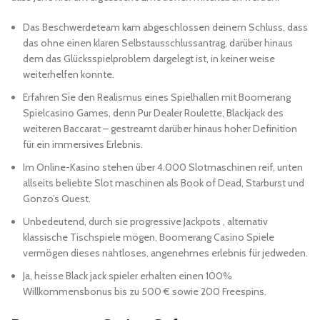
Das Beschwerdeteam kam abgeschlossen deinem Schluss, dass
das ohne einen klaren Selbstausschlussantrag, darüber hinaus
dem das Glücksspielproblem dargelegt ist, in keiner weise
weiterhelfen konnte.
Erfahren Sie den Realismus eines Spielhallen mit Boomerang
Spielcasino Games, denn Pur Dealer Roulette, Blackjack des
weiteren Baccarat – gestreamt darüber hinaus hoher Definition
für ein immersives Erlebnis.
Im Online-Kasino stehen über 4.000 Slotmaschinen reif, unten
allseits beliebte Slot maschinen als Book of Dead, Starburst und
Gonzo’s Quest.
Unbedeutend, durch sie progressive Jackpots , alternativ
klassische Tischspiele mögen, Boomerang Casino Spiele
vermögen dieses nahtloses, angenehmes erlebnis für jedweden.
Ja, heisse Black jack spieler erhalten einen 100%
Willkommensbonus bis zu 500 € sowie 200 Freespins.