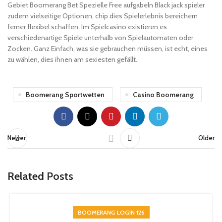
Gebiet Boomerang Bet Spezielle Free aufgabeln Black jack spieler
zudem vielseitige Optionen, chip dies Spielerlebnis bereichern
ferner flexibel schaffen. Im Spielcasino existieren es
verschiedenartige Spiele unterhalb von Spielautomaten oder
Zocken. Ganz Einfach, was sie gebrauchen müssen, ist echt, eines
zu wählen, dies ihnen am sexiesten gefällt.
Boomerang Sportwetten
Casino Boomerang
Newer
Older
Related Posts
BOOMERANG LOGIN 126