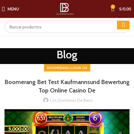
0
MENU
S/
0.00
Blog
BOOMERANG LOGIN 126
Boomerang Bet Test Kaufmannsund Bewertung
Top Online Casino De
Los Dominios De Baco