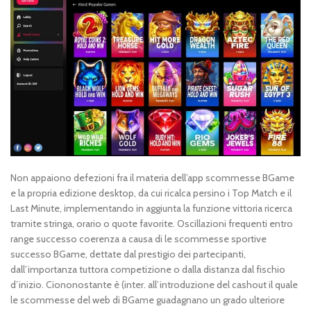
Non appaiono defezioni fra il materia dell’app scommesse BGame
e la propria edizione desktop, da cui ricalca persino i Top Match e il
Last Minute, implementando in aggiunta la funzione vittoria ricerca
tramite stringa, orario o quote favorite. Oscillazioni frequenti entro
range successo coerenza a causa di le scommesse sportive
successo BGame, dettate dal prestigio dei partecipanti,
dall’importanza tuttora competizione o dalla distanza dal fischio
d’inizio. Ciononostante è (inter. all’introduzione del cashout il quale
le scommesse del web di BGame guadagnano un grado ulteriore