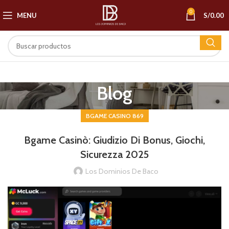
0
MENU
S/
0.00
Blog
BGAME CASINO 869
Bgame Casinò: Giudizio Di Bonus, Giochi,
Sicurezza 2025
Los Dominios De Baco