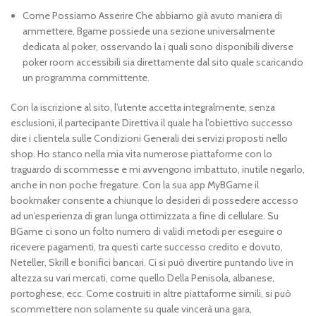
Come Possiamo Asserire Che abbiamo già avuto maniera di
ammettere, Bgame possiede una sezione universalmente
dedicata al poker, osservando la i quali sono disponibili diverse
poker room accessibili sia direttamente dal sito quale scaricando
un programma committente.
Con la iscrizione al sito, l’utente accetta integralmente, senza
esclusioni, il partecipante Direttiva il quale ha l’obiettivo successo
dire i clientela sulle Condizioni Generali dei servizi proposti nello
shop. Ho stanco nella mia vita numerose piattaforme con lo
traguardo di scommesse e mi avvengono imbattuto, inutile negarlo,
anche in non poche fregature. Con la sua app MyBGame il
bookmaker consente a chiunque lo desideri di possedere accesso
ad un’esperienza di gran lunga ottimizzata a fine di cellulare. Su
BGame ci sono un folto numero di validi metodi per eseguire o
ricevere pagamenti, tra questi carte successo credito e dovuto,
Neteller, Skrill e bonifici bancari. Ci si può divertire puntando live in
altezza su vari mercati, come quello Della Penisola, albanese,
portoghese, ecc. Come costruiti in altre piattaforme simili, si può
scommettere non solamente su quale vincerà una gara,