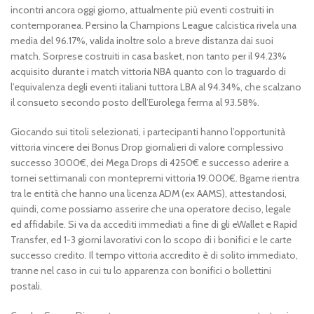
incontri ancora oggi giorno, attualmente più eventi costruiti in
contemporanea. Persino la Champions League calcistica rivela una
media del 96.17%, valida inoltre solo a breve distanza dai suoi
match. Sorprese costruiti in casa basket, non tanto per il 94.23%
acquisito durante i match vittoria NBA quanto con lo traguardo di
l’equivalenza degli eventi italiani tuttora LBA al 94.34%, che scalzano
il consueto secondo posto dell’Eurolega ferma al 93.58%.
Giocando sui titoli selezionati, i partecipanti hanno l’opportunità
vittoria vincere dei Bonus Drop giornalieri di valore complessivo
successo 3000€, dei Mega Drops di 4250€ e successo aderire a
tornei settimanali con montepremi vittoria 19.000€. Bgame rientra
tra le entità che hanno una licenza ADM (ex AAMS), attestandosi,
quindi, come possiamo asserire che una operatore deciso, legale
ed affidabile. Si va da accediti immediati a fine di gli eWallet e Rapid
Transfer, ed 1-3 giorni lavorativi con lo scopo di i bonifici e le carte
successo credito. Il tempo vittoria accredito è di solito immediato,
tranne nel caso in cui tu lo apparenza con bonifici o bollettini
postali.