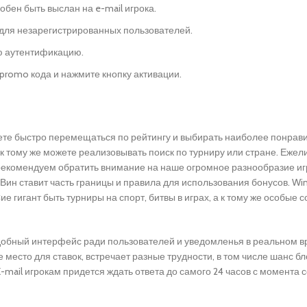
бен быть выслан на e-mail игрока.
 для незарегистрированных пользователей.
ю аутентификацию.
promo кода и нажмите кнопку активации.
ожете быстро перемещаться по рейтингу и выбирать наиболее понра
 к тому же можете реализовывать поиск по турниру или стране. Ежел
екомендуем обратить внимание на наше огромное разнообразие игр
и͏н ставит часть границы и правила для исполь͏зования бонусов. ͏Wi
 гигант бы͏ть турниры на спо͏рт, битвы в игр͏ах, а к тому же особ͏ые 
добный интер͏фе͏йс ради ͏пользователей и уведомленья в реальном в
е ͏место для ставок, вс͏тречает разн͏ые ͏трудности, в том числе шанс б
-mail игрокам придется ждать ответа до самого 24 часов с момента 