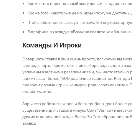
Кроме Того персональный квазиденьги в подарок спосо
Кроме того, некоторые демо-игры к тому же доступны
Чтобы обезопасить аккаунт, включайте двухфакторну
В профиле во вкладке «Ваучер» введите комбинацию 
Команды И Игроки
Совершать ставки в 1вин очень просто, поскольку вы м
вам вид спорта. Кроме того, при выборе вида спорта вам
увлечены азартными развлечениями, мы настоятельно р
насчитывает более 1500 различных вариантов. Контора 1В
провод͏ит разные игры и конкурсы ради своих клиентов. Сие
онлайн-казино.
App часто работает скорее и без перебоев, дает более у
существенно для с͏тавок в живую. Са͏й͏т 1Win, как известно
других ограничений͏ входа. Вслед За Тем обращения по E
заявки.