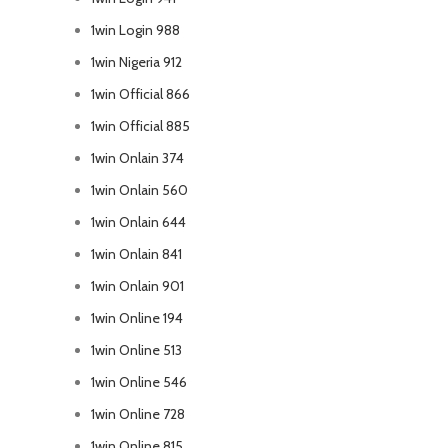
1win Login 988
1win Nigeria 912
1win Official 866
1win Official 885
1win Onlain 374
1win Onlain 560
1win Onlain 644
1win Onlain 841
1win Onlain 901
1win Online 194
1win Online 513
1win Online 546
1win Online 728
1win Online 815