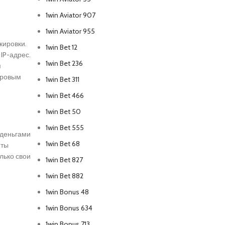
1win Aviator 907
1win Aviator 955
кировки.
1win Bet 12
IP-адрес.
1win Bet 236
я
гровым
1win Bet 311
1win Bet 466
1win Bet 50
1win Bet 555
а деньгами
1win Bet 68
нты
л͏ько свои
1win Bet 827
1win Bet 882
1win Bonus 48
1win Bonus 634
1win Bonus 713