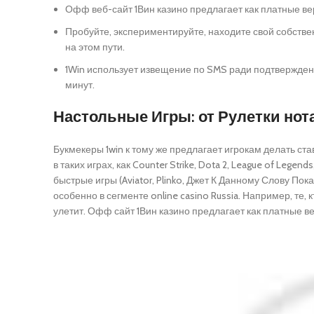
Офф веб-сайт 1Вин казино предлагает как платные ве
Пробуйте, экспериментируйте, находите свой собственн
на этом пути.
1Win использует извещение по SMS ради подтверждени
минут.
Наст͏ольные Игры: ͏от Рулетки нота
Букмекеры 1win к тому же предлагает игрокам делать ста
в таких играх, как Counter Strike, Dota 2, League of Lege
быстрые игры (Aviator, Plinko, Джет К Данному Слову По
особенно в сегменте online casino Russia. Например, те, 
улетит. Офф сайт 1Вин казино предлагает как платные в