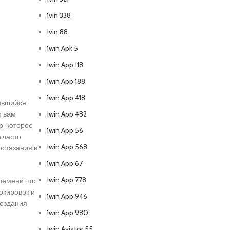
1vin 338
1vin 88
1win Apk 5
1win App 118
1win App 188
1win App 418
вившийся
и вам
1win App 482
, которое
1win App 56
n часто
1win App 568
состязания в
1win App 67
1win App 778
ремени что͏
локировок и
1win App 946
создания
1win App 980
1win Aviator 55