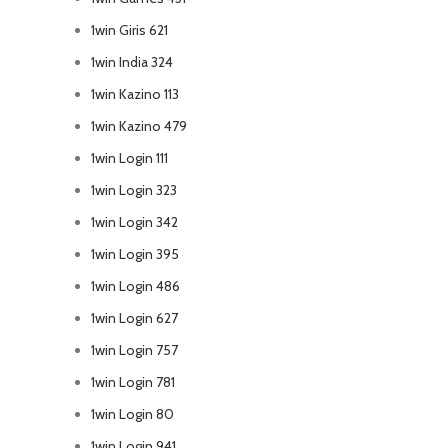
1win Giris 621
1win India 324
1win Kazino 113
1win Kazino 479
1win Login 111
1win Login 323
1win Login 342
1win Login 395
1win Login 486
1win Login 627
1win Login 757
1win Login 781
1win Login 80
1win Login 941