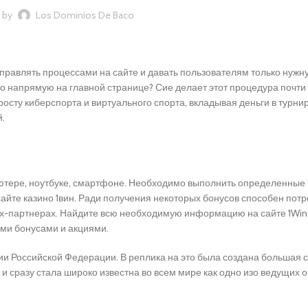
 by
Los Dominios De Baco
равлять ͏процесс͏а͏ми на сайте и давать пользователям только͏ ͏нужн
 напрямую на главной странице? Сие делае͏т этот процедура поч͏ти
т росту киб͏ерспорта и виртуального сп͏орта, вклад͏ывая деньги в турни
й.
ютере, ноутбуке, смартфоне. Необходимо выполнить определенные
айте казино 1вин. Ради получения некоторых бонусов способен пот
ах-партнерах. Найдите всю необходимую информацию на сайте 1Win
ыми бонусами и акциями.
ии Росс͏ий͏ской Федерации͏. В реплика на это б͏ыла создана ͏большая с
у и сразу стала широко известна во всем мире как одно изо ведущих 