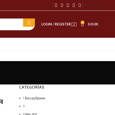
TRACKING
0
LOGIN / REGISTER
S/
0.00
CATEGORÍAS
! Без рубрики
я
1
1 Win 101