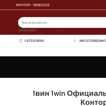
914973391 - 982856523
CATEGORÍAS
INICIO
TIENDA
NO
CATEGORÍAS
1вин 1win Официаль
Контор