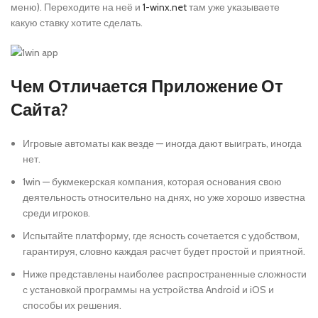
меню). Переходите на неё и
1-winx.net
там уже указываете
какую ставку хотите сделать.
Чем Отличается Приложение От
Сайта?
Игровые автоматы как везде — иногда дают выиграть, иногда
нет.
1win — букмекерская компания, которая основания свою
деятельность относительно на днях, но уже хорошо известна
среди игроков.
Испытайте платформу, где ясность сочетается с удобством,
гарантируя, словно каждая расчет будет простой и приятной.
Ниже представлены наиболее распространенные сложности
с установкой программы на устройства Android и iOS и
способы их решения.