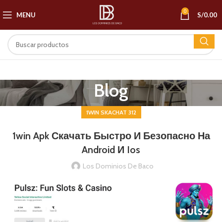
0
MENU
S/
0.00
Blog
1WIN SKACHAT 312
1win Apk Скачать Быстро И Безопасно На
Android И Ios
Los Dominios De Baco