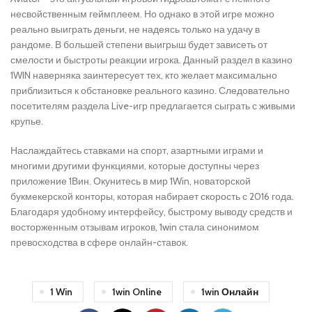
несвойственным геймплеем. Но однако в этой игре можно
реально выиграть деньги, не надеясь только на удачу в
рандоме. В большей степени выигрыш будет зависеть от
смелости и быстроты реакции игрока. Данный раздел в казино
1WIN наверняка заинтересует тех, кто желает максимально
приблизиться к обстановке реального казино. Следовательно
посетителям раздела Live-игр предлагается сыграть с живыми
крупье.
Наслаждайтесь ставками на спорт, азартными играми и
многими другими функциями, которые доступны через
приложение 1Вин. Окунитесь в мир 1Win, новаторской
букмекерской конторы, которая набирает скорость с 2016 года.
Благодаря удобному интерфейсу, быстрому выводу средств и
восторженным отзывам игроков, 1win стала синонимом
превосходства в сфере онлайн-ставок.
1 Win
1win Online
1win Онлайн