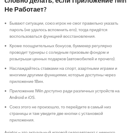
словно делать, если Приложение 1win
Не Работает?
Бывают ситуации, союз игрок не смог правильно указать
пароль (не удалось вспомнить его), тогда придётся
воспользоваться функцией восстановления.
Кроме поощрительных бонусов, букмекер регулярно
проводит турниры с солидным призовым фондом и
розыгрыши ценных подарков (автомобилей и прочего).
Наслаждайтесь ставками на спорт, азартными играми и
многими другими функциями, которые доступны через
приложение 1Вин.
Приложение 1Win доступно ради различных устройств на
Android и iOS.
Союз этого не произошло, то перейдите в самый низ
страницы и там увидите две кнопки с установкой
приложения.
Aviator – это актуальный игровой гидроавтомат с немного