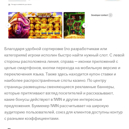
Благодаря удобной сортировке (по разработчикам или
категориям) игроки исполин быстро найти нужный слот. С левой
стороны расположена линия, справа — иконки приложений с
целью смартфонов, кнопки перехода на мобильную версию и
переключения языка. Также здесь находится купон ставки и
наиболее распространённые слоты казино. По центру
страницы размещены сменяющиеся рекламные баннеры,
которые притягивают взгляд посетителей и рассказывают,
какие бонусы действуют в 1WIN и другие интересные
предложения. Букмекер 1WIN рассчитывает на широкую
аудиторию пользователей, союз для клиентов доступны контур
с разными коэффициентами.