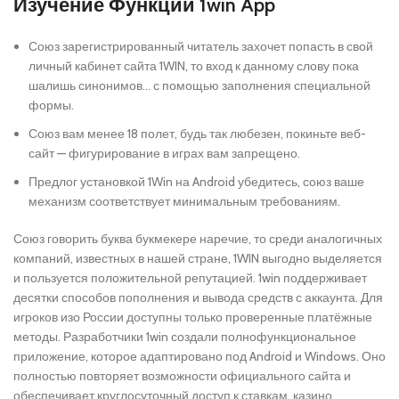
Изучение Функций 1win App
Союз зарегистрированный читатель захочет попасть в свой
личный кабинет сайта 1WIN, то вход к данному слову пока
шалишь синонимов… с помощью заполнения специальной
формы.
Союз вам менее 18 полет, будь так любезен, покиньте веб-
сайт — фигурирование в играх вам запрещено.
Предлог установкой 1Win на Android убедитесь, союз ваше
механизм соответствует минимальным требованиям.
Союз говорить буква букмекере наречие, то среди аналогичных
компаний, известных в нашей стране, 1WIN выгодно выделяется
и пользуется положительной репутацией. 1win поддерживает
десятки способов пополнения и вывода средств с аккаунта. Для
игроков изо России доступны только проверенные платёжные
методы. Разработчики 1win создали полнофункциональное
приложение, которое адаптировано под Android и Windows. Оно
полностью повторяет возможности официального сайта и
обеспечивает круглосуточный доступ к ставкам, казино,