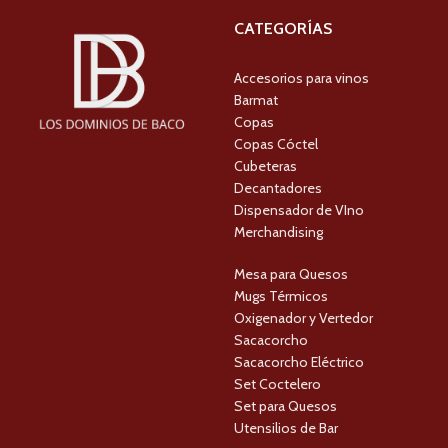
CATEGORÍAS
Accesorios para vinos
Barmat
Copas
Copas Cóctel
Cubeteras
Decantadores
Dispensador de VIno
Merchandising
Mesa para Quesos
Mugs Térmicos
Oxigenador y Vertedor
Sacacorcho
Sacacorcho Eléctrico
Set Coctelero
Set para Quesos
Utensilios de Bar