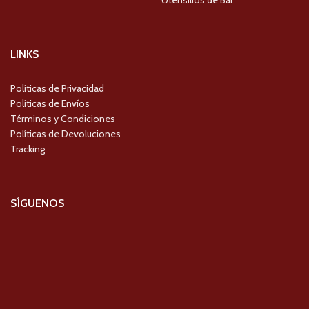
Utensilios de Bar
LINKS
Políticas de Privacidad
Políticas de Envíos
Términos y Condiciones
Políticas de Devoluciones
Tracking
SÍGUENOS