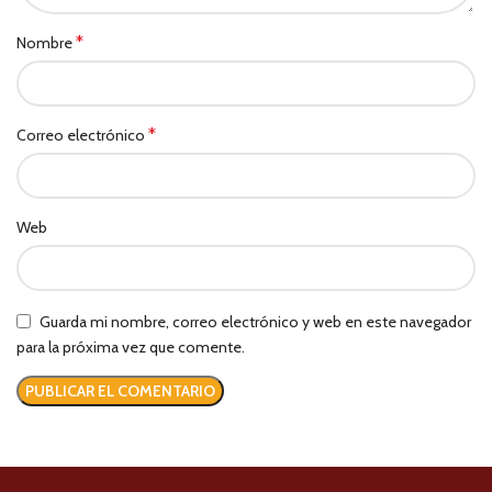
*
Nombre
*
Correo electrónico
Web
Guarda mi nombre, correo electrónico y web en este navegador
para la próxima vez que comente.