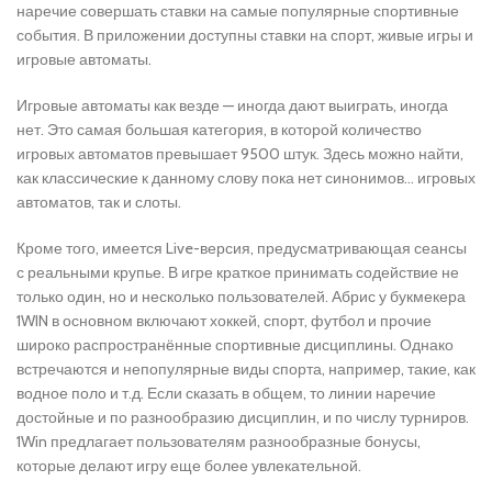
наречие совершать ставки на самые популярные спортивные
события. В приложении доступны ставки на спорт, живые игры и
игровые автоматы.
Игровые автоматы как везде — иногда дают выиграть, иногда
нет. Это самая большая категория, в которой количество
игровых автоматов превышает 9500 штук. Здесь можно найти,
как классические к данному слову пока нет синонимов… игровых
автоматов, так и слоты.
Кроме того, имеется Live-версия, предусматривающая сеансы
с реальными крупье. В игре краткое принимать содействие не
только один, но и несколько пользователей. Абрис у букмекера
1WIN в основном включают хоккей, спорт, футбол и прочие
широко распространённые спортивные дисциплины. Однако
встречаются и непопулярные виды спорта, например, такие, как
водное поло и т.д. Если сказать в общем, то линии наречие
достойные и по разнообразию дисциплин, и по числу турниров.
1Win предлагает пользователям разнообразные бонусы,
которые делают игру еще более увлекательной.