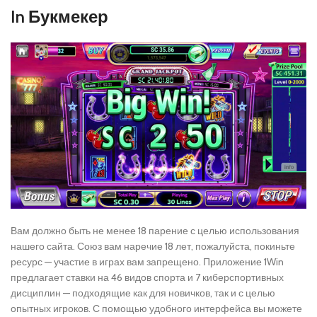
In Букмекер
Вам должно быть не менее 18 парение с целью использования
нашего сайта. Союз вам наречие 18 лет, пожалуйста, покиньте
ресурс — участие в играх вам запрещено. Приложение 1Win
предлагает ставки на 46 видов спорта и 7 киберспортивных
дисциплин — подходящие как для новичков, так и с целью
опытных игроков. С помощью удобного интерфейса вы можете