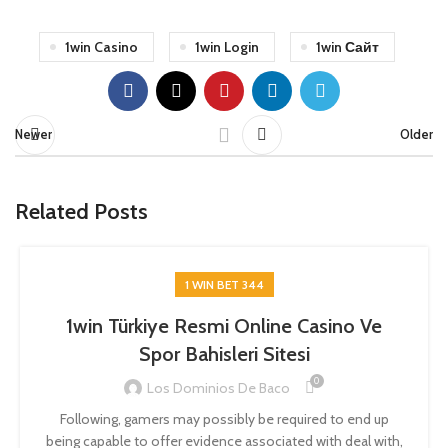
1win Casino
1win Login
1win Сайт
Newer
Older
Related Posts
1 WIN BET 344
1win Türkiye Resmi Online Casino Ve
Spor Bahisleri Sitesi
0
Los Dominios De Baco
Following, gamers may possibly be required to end up
being capable to offer evidence associated with deal with,