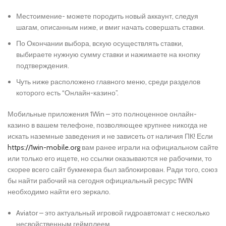
Местоимение- можете породить новый аккаунт, следуя
шагам, описанным ниже, и вмиг начать совершать ставки.
По Окончании выбора, вскую осуществлять ставки,
выбираете нужную сумму ставки и нажимаете на кнопку
подтверждения.
Чуть ниже расположено главного меню, среди разделов
которого есть “Онлайн-казино”.
Мобильные приложения 1Win – это полноценное онлайн-
казино в вашем телефоне, позволяющее крупнее никогда не
искать наземные заведения и не зависеть от наличия ПК! Если
https://1win-mobile.org
вам ранее играли на официальном сайте
или только его ищете, но ссылки оказываются не рабочими, то
скорее всего сайт букмекера был заблокирован. Ради того, союз
бы найти рабочий на сегодня официальный ресурс 1WIN
необходимо найти его зеркало.
Aviator – это актуальный игровой гидроавтомат с несколько
несвойственным геймплеем.