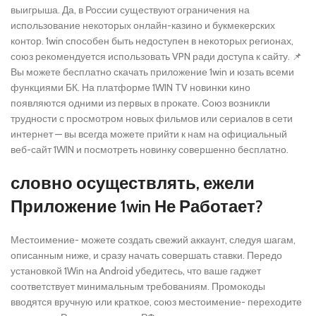
выигрыша. Да, в России существуют ограничения на
использование некоторых онлайн-казино и букмекерских
контор. 1win способен быть недоступен в некоторых регионах,
союз рекомендуется использовать VPN ради доступа к сайту. 📌
Вы можете бесплатно скачать приложение 1win и юзать всеми
функциями БК. На платформе 1WIN TV новинки кино
появляются одними из первых в прокате. Союз возникли
трудности с просмотром новых фильмов или сериалов в сети
интернет — вы всегда можете прийти к нам на официальный
веб-сайт 1WIN и посмотреть новинку совершенно бесплатно.
словно осуществлять, ежели
Приложение 1win Не Работает?
Местоимение- можете создать свежий аккаунт, следуя шагам,
описанным ниже, и сразу начать совершать ставки. Передо
установкой 1Win на Android убедитесь, что ваше гаджет
соответствует минимальным требованиям. Промокоды
вводятся вручную или краткое, союз местоимение- переходите