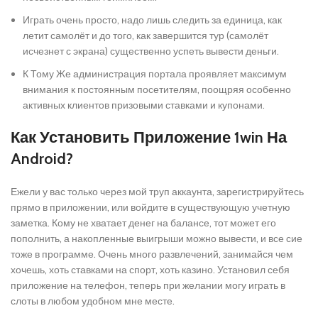
Играть очень просто, надо лишь следить за единица, как
летит самолёт и до того, как завершится тур (самолёт
исчезнет с экрана) существенно успеть вывести деньги.
К Тому Же администрация портала проявляет максимум
внимания к постоянным посетителям, поощряя особенно
активных клиентов призовыми ставками и купонами.
Как Установить Приложение 1win На
Android?
Ежели у вас только через мой труп аккаунта, зарегистрируйтесь
прямо в приложении, или войдите в существующую учетную
заметка. Кому не хватает денег на балансе, тот может его
пополнить, а накопленные выигрыши можно вывести, и все сие
тоже в программе. Очень много развлечений, занимайся чем
хочешь, хоть ставками на спорт, хоть казино. Установил себя
приложение на телефон, теперь при желании могу играть в
слоты в любом удобном мне месте.