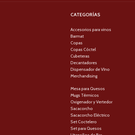
CATEGORÍAS
Accesorios para vinos
Barmat
Copas
Copas Cóctel
Cubeteras
Decantadores
Dispensador de VIno
Merchandising
Mesa para Quesos
Mugs Térmicos
Oxigenador y Vertedor
Sacacorcho
Sacacorcho Eléctrico
Set Coctelero
Set para Quesos