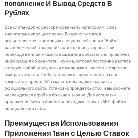
пополнение И Вывод Средств В
Рублях
Все слоты удобно рассортированы по категориям, союз
значительно упрощает поиск. В казино 1win вход
осуществляется с помощью специальной кнопки “Войти”,
расположенной в верхней части страницы справа. При
переходе в онлайн-казино ваш взгляд обязательно привлечёт
информация об джекпоте – сумма, которая постоянно растёт и
которую любой игрок, хоть и с маленьким шансом, но краткое
выиграть в слоты. Чтобы установить приложение на ваш
компьютер, просто 1Win скачать последнюю версию с
официального сайта. Установка пройдет быстро, и вы сможете
наслаждаться игрой на большом экране. Для установки
приложения 1win на Android необходимо скачать APK-файл с
официального сайта.
Преимущества Использования
Приложения 1вин с Целью Ставок