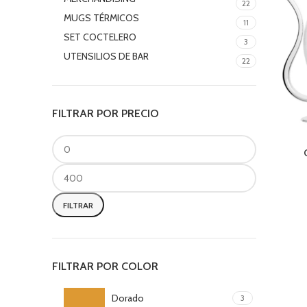
22
MUGS TÉRMICOS
11
SET COCTELERO
3
UTENSILIOS DE BAR
22
FILTRAR POR PRECIO
FILTRAR
FILTRAR POR COLOR
Dorado
3