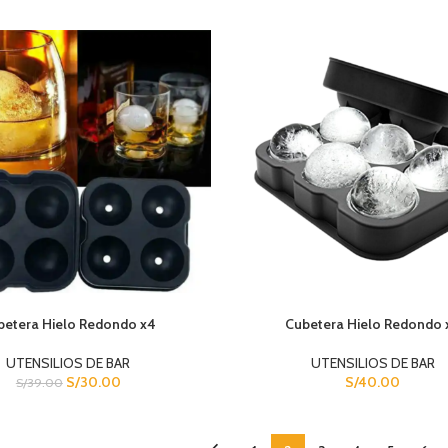
betera Hielo Redondo x4
Cubetera Hielo Redondo 
UTENSILIOS DE BAR
UTENSILIOS DE BAR
S/
30.00
S/
40.00
S/
39.00