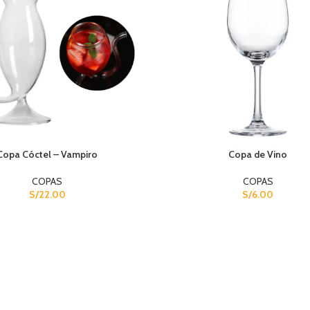
Copa Cóctel – Vampiro
Copa de Vino
COPAS
COPAS
S/
22.00
S/
6.00