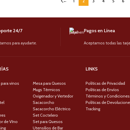
←
1
2
3
4
5
6
porte 24/7
Pagos en Línea
tamos para ayudarte.
Aceptamos todas las tarje
ÍAS
LINKS
 para vinos
Mesa para Quesos
Políticas de Privacidad
Mugs Térmicos
Políticas de Envíos
Oxigenador y Vertedor
Términos y Condiciones
tel
Sacacorcho
Políticas de Devolucion
Sacacorcho Eléctrico
Tracking
res
Set Coctelero
r de VIno
Set para Quesos
ing
Utensilios de Bar