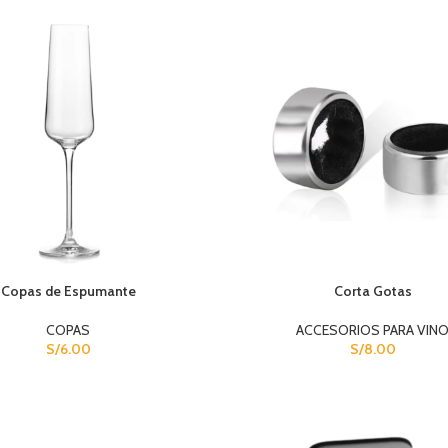
Copas de Espumante
Corta Gotas
COPAS
ACCESORIOS PARA VIN
S/
6.00
S/
8.00