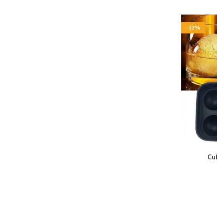
-23%
Cu