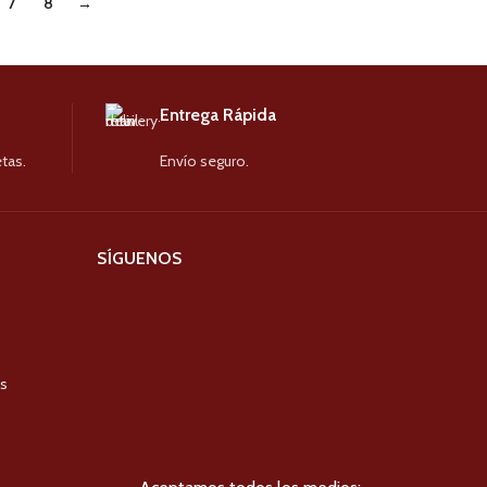
7
8
→
Entrega Rápida
tas.
Envío seguro.
SÍGUENOS
es