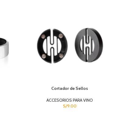
Cortador de Sellos
O
ACCESORIOS PARA VINO
S/
9.00