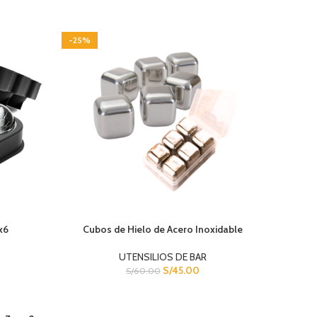
-25%
x6
Cubos de Hielo de Acero Inoxidable
UTENSILIOS DE BAR
S/
45.00
S/
60.00