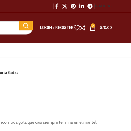
TRACKING
0
LOGIN / REGISTER
S/
0.00
orta Gotas
la incómoda gota que casi siempre termina en el mantel.