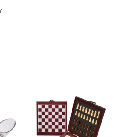
Y
SOLD OU