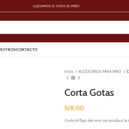
LLEGAMOS A TODO EL PERÚ
SOTROS
CONTACTO
Inicio
ACCESORIOS PARA VINO
C
Corta Gotas
S/
8.00
Corta el flujo del vino sin producir 