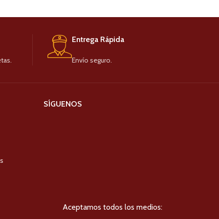
CA
Entrega Rápida
tas.
Envío seguro.
SÍGUENOS
es
Aceptamos todos los medios: