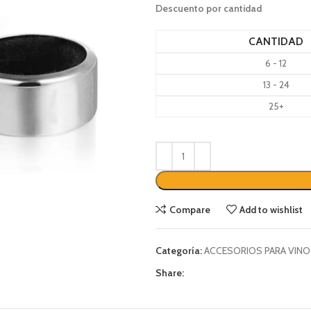
Descuento por cantidad
CANTIDAD
6 - 12
13 - 24
25+
Compare
Add to wishlist
Categoría:
ACCESORIOS PARA VINO
Share: