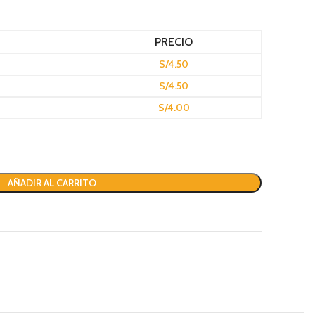
PRECIO
S/
4.50
S/
4.50
S/
4.00
AÑADIR AL CARRITO