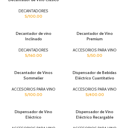
DECANTADORES
S/
100.00
Decantador de vino
Decantador de Vino
Inclinado
Premium
DECANTADORES
ACCESORIOS PARA VINO
S/
160.00
S/
50.00
Decantador de Vinos
Dispensador de Bebidas
Sommelier
Eléctrico Cuantitativo
ACCESORIOS PARA VINO
ACCESORIOS PARA VINO
S/
100.00
S/
400.00
Dispensador de Vino
Dispensador de Vino
Eléctrico
Eléctrico Recargable