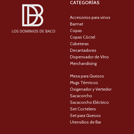
CATEGORÍAS
Accesorios para vinos
Barmat
Copas
Copas Cóctel
Cubeteras
Decantadores
Dispensador de VIno
Merchandising
Mesa para Quesos
Mugs Térmicos
Oxigenador y Vertedor
Sacacorcho
Sacacorcho Eléctrico
Set Coctelero
Set para Quesos
Utensilios de Bar