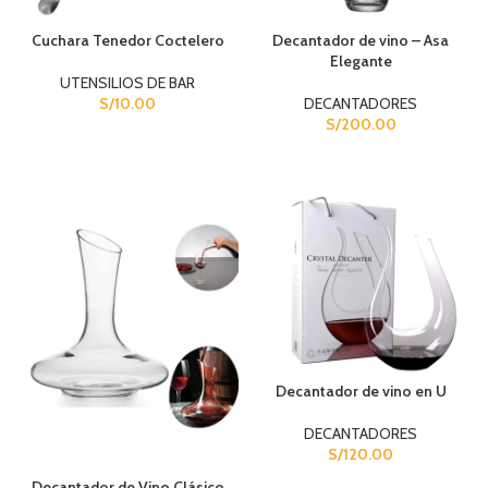
Cuchara Tenedor Coctelero
Decantador de vino – Asa
Elegante
UTENSILIOS DE BAR
S/
10.00
DECANTADORES
S/
200.00
Decantador de vino en U
DECANTADORES
S/
120.00
Decantador de Vino Clásico