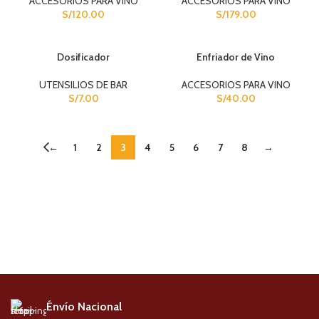
ACCESORIOS PARA VINO
ACCESORIOS PARA VINO
S/
120.00
S/
179.00
Dosificador
Enfriador de Vino
UTENSILIOS DE BAR
ACCESORIOS PARA VINO
S/
7.00
S/
40.00
←
1
2
3
4
5
6
7
8
→
Énvío Nacional