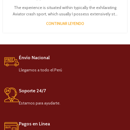
The experience is situated within typically the exhilarating
Aviator crash sport, which usually I possess extensively st...
CONTINUAR LEYENDO
Énvío Nacional
Llegamos a todo el Perú
Soporte 24/7
Estamos para ayudarte.
Pagos en Línea