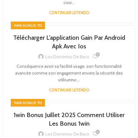
cour...
CONTINUAR LEYENDO
1WIN BONUS 713
Télécharger L’application Gain Par Android
Apk Avec Ios
0
Los Dominios De Baco
Conséquence avoir sa facilité usage, son fonctionnalité
avancée comme son engagement envers la sécurité des
utilisateur,...
CONTINUAR LEYENDO
1WIN BONUS 713
1win Bonus Juillet 2025 Comment Utiliser
Les Bonus 1win
0
Los Dominios De Baco