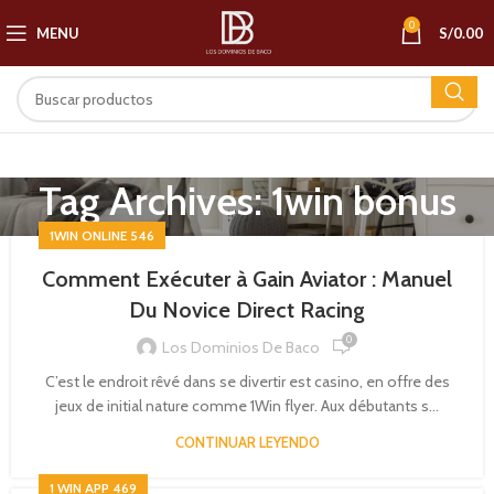
0
MENU
S/
0.00
Tag Archives: 1win bonus
1WIN ONLINE 546
Comment Exécuter à Gain Aviator : Manuel
Du Novice Direct Racing
0
Los Dominios De Baco
C’est le endroit rêvé dans se divertir est casino, en offre des
jeux de initial nature comme 1Win flyer. Aux débutants s...
CONTINUAR LEYENDO
1 WIN APP 469