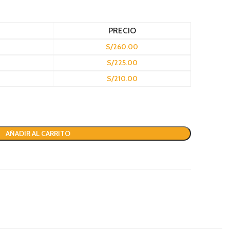
PRECIO
S/
260.00
S/
225.00
S/
210.00
AÑADIR AL CARRITO