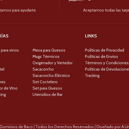
tamos para ayudarte.
Aceptamos todas las tarje
ÍAS
LINKS
 para vinos
Mesa para Quesos
Políticas de Privacidad
Mugs Térmicos
Políticas de Envíos
Oxigenador y Vertedor
Términos y Condiciones
tel
Sacacorcho
Políticas de Devolucion
Sacacorcho Eléctrico
Tracking
res
Set Coctelero
r de VIno
Set para Quesos
ing
Utensilios de Bar
Dominios de Baco | Todos los Derechos Reservados | Diseñado por
A Un