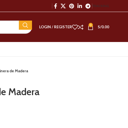
TRACKING
0
LOGIN / REGISTER
S/
0.00
inera de Madera
de Madera