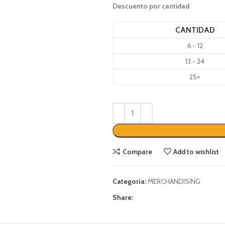
Descuento por cantidad
CANTIDAD
6 - 12
13 - 24
25+
Compare
Add to wishlist
Categoría:
MERCHANDISING
Share: