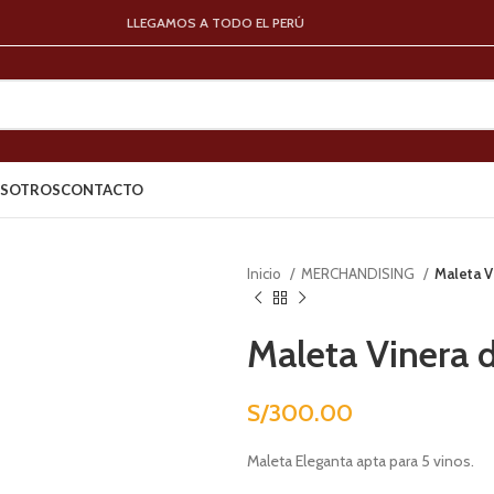
LLEGAMOS A TODO EL PERÚ
SOTROS
CONTACTO
Inicio
MERCHANDISING
Maleta V
Maleta Vinera 
S/
300.00
Maleta Eleganta apta para 5 vinos.