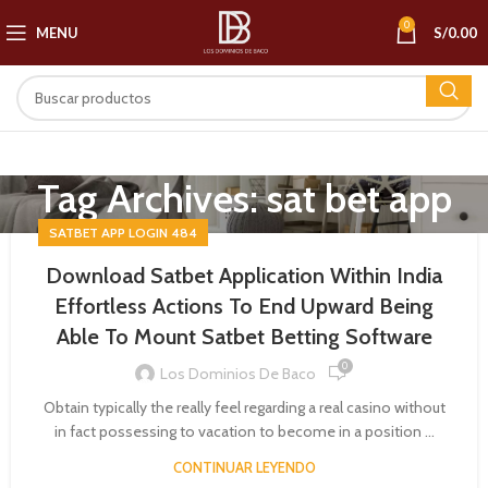
0
MENU
S/
0.00
Tag Archives: sat bet app
SATBET APP LOGIN 484
Download Satbet Application Within India
Effortless Actions To End Upward Being
Able To Mount Satbet Betting Software
0
Los Dominios De Baco
Obtain typically the really feel regarding a real casino without
in fact possessing to vacation to become in a position ...
CONTINUAR LEYENDO