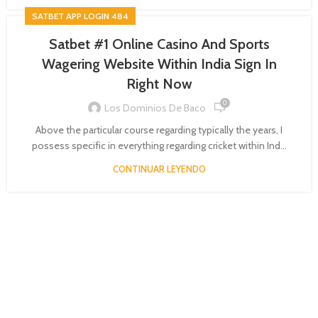
SATBET APP LOGIN 484
Satbet #1 Online Casino And Sports
Wagering Website Within India Sign In
Right Now
0
Los Dominios De Baco
Above the particular course regarding typically the years, I
possess specific in everything regarding cricket within Ind...
CONTINUAR LEYENDO