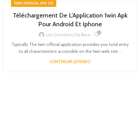
1WIN SENEGAL APK 513
Téléchargement De L’Application 1win Apk
Pour Android Et Iphone
0
Los Dominios De Baco
Typically The 1win official application provides you total entry
to all characteristics accessible on the 1win web site ...
CONTINUAR LEYENDO