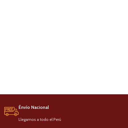
Énvío Nacional
Llegamos a todo el Perú