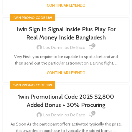
CONTINUAR LEYENDO
1WIN PROMO CODE 389
1win Sign In Signal Inside Plus Play For
Real Money Inside Bangladesh
0
Los Dominios De Baco
Very First, you require to be capable to spot a bet and and
then send out the particular astronaut on a airline flight. ...
CONTINUAR LEYENDO
1WIN PROMO CODE 389
1win Promotional Code 2025 $2,800
Added Bonus + 30% Procuring
0
Los Dominios De Baco
As Soon As the participant offers activated typically the prize,
it is awarded in purchase to typically the added bonus ...