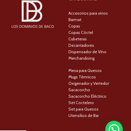
Accesorios para vinos
Barmat
Copas
Copas Cóctel
Cubeteras
Decantadores
Dispensador de VIno
Merchandising
Mesa para Quesos
Mugs Térmicos
Oxigenador y Vertedor
Sacacorcho
Sacacorcho Eléctrico
Set Coctelero
Set para Quesos
Utensilios de Bar