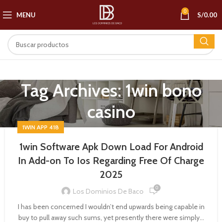
0
MENU
S/
0.00
Tag Archives: 1win bono
casino
1WIN APP 418
1win Software Apk Down Load For Android
In Add-on To Ios Regarding Free Of Charge
2025
0
Los Dominios De Baco
I has been concerned I wouldn’t end upwards being capable in
buy to pull away such sums, yet presently there were simply...