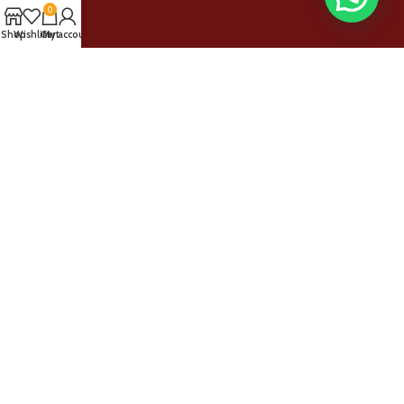
0
LINKS
Shop
Wishlist
Cart
My account
Políticas de Privacidad
Políticas de Envíos
Términos y Condiciones
Políticas de Devoluciones
Tracking
SÍGUENOS
Aceptamos todos los medios:
Los Dominios de Baco | Todos los Derechos Reservados |