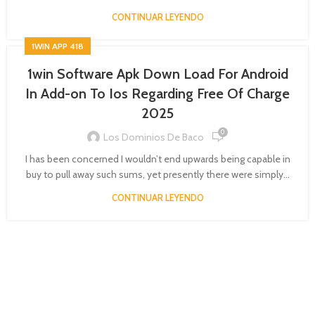
CONTINUAR LEYENDO
1WIN APP 418
1win Software Apk Down Load For Android
In Add-on To Ios Regarding Free Of Charge
2025
0
Los Dominios De Baco
I has been concerned I wouldn’t end upwards being capable in
buy to pull away such sums, yet presently there were simply...
CONTINUAR LEYENDO